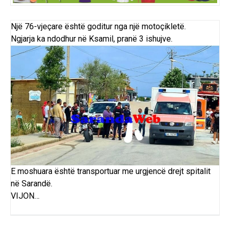
Një 76-vjeçare është goditur nga një motoçikletë.
Ngjarja ka ndodhur në Ksamil, pranë 3 ishujve.
E moshuara është transportuar me urgjencë drejt spitalit
në Sarandë.
VIJON…