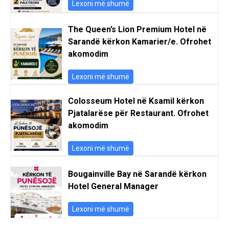
Lexoni më shumë
The Queen’s Lion Premium Hotel në
Sarandë kërkon Kamarier/e. Ofrohet
akomodim
Lexoni më shumë
Colosseum Hotel në Ksamil kërkon
Pjatalarëse për Restaurant. Ofrohet
akomodim
Lexoni më shumë
Bougainville Bay në Sarandë kërkon
Hotel General Manager
Lexoni më shumë