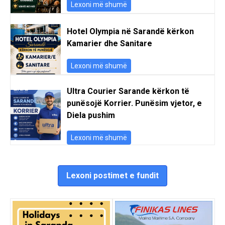
Lexoni më shumë
Hotel Olympia në Sarandë kërkon
Kamarier dhe Sanitare
Lexoni më shumë
Ultra Courier Sarande kërkon të
punësojë Korrier. Punësim vjetor, e
Diela pushim
Lexoni më shumë
Lexoni postimet e fundit