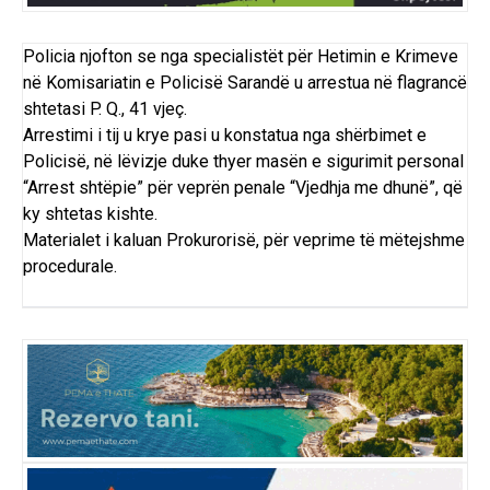
Policia njofton se nga specialistët për Hetimin e Krimeve
në Komisariatin e Policisë Sarandë u arrestua në flagrancë
shtetasi P. Q., 41 vjeç.
Arrestimi i tij u krye pasi u konstatua nga shërbimet e
Policisë, në lëvizje duke thyer masën e sigurimit personal
“Arrest shtëpie” për veprën penale “Vjedhja me dhunë”, që
ky shtetas kishte.
Materialet i kaluan Prokurorisë, për veprime të mëtejshme
procedurale.