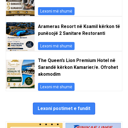
Lexoni më shumë
Arameras Resort në Ksamil kërkon të
punësojë 2 Sanitare Restoranti
Lexoni më shumë
The Queen’s Lion Premium Hotel në
Sarandë kërkon Kamarier/e. Ofrohet
akomodim
Lexoni më shumë
Lexoni postimet e fundit