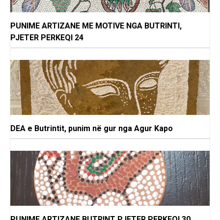
PUNIME ARTIZANE ME MOTIVE NGA BUTRINTI,
PJETER PERKEQI 24
DEA e Butrintit, punim në gur nga Agur Kapo
PUNIME ARTIZANE BUTRINT PJETER PERKEQI 30