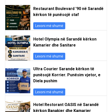
Restaurant Boulevard ’90 në Sarandë
kërkon të punësojë staf
Lexoni më shumë
Hotel Olympia në Sarandë kërkon
Kamarier dhe Sanitare
Lexoni më shumë
Ultra Courier Sarande kërkon të
punësojë Korrier. Punësim vjetor, e
Diela pushim
Lexoni më shumë
Hotel Restorant OASIS në Sarandë
kërkon Banakier dhe Kamarier