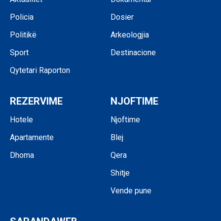
Policia
Dosier
Politikë
Arkeologjia
Sport
Destinacione
Qytetari Raporton
REZERVIME
NJOFTIME
Hotele
Njoftime
Apartamente
Blej
Dhoma
Qera
Shitje
Vende pune