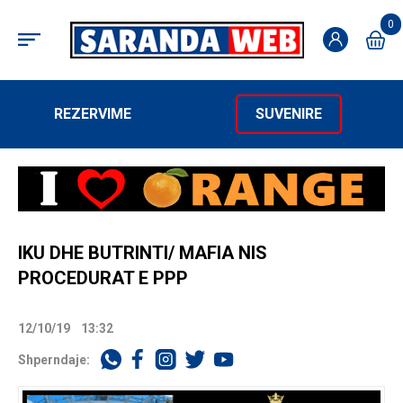
0
REZERVIME
SUVENIRE
IKU DHE BUTRINTI/ MAFIA NIS
PROCEDURAT E PPP
12/10/19
13:32
Shperndaje: