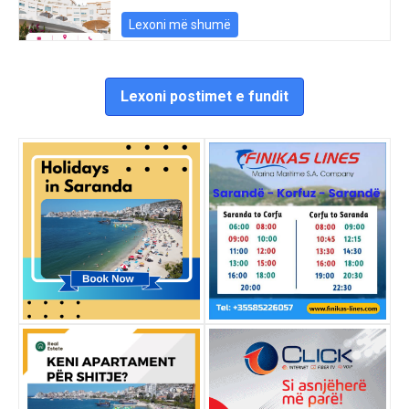
Lexoni më shumë
Lexoni postimet e fundit