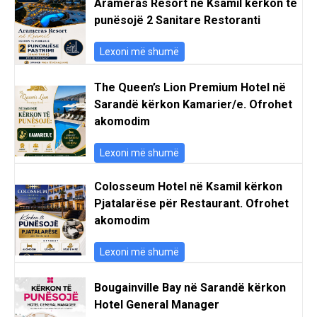
Arameras Resort në Ksamil kërkon të
punësojë 2 Sanitare Restoranti
Lexoni më shumë
The Queen’s Lion Premium Hotel në
Sarandë kërkon Kamarier/e. Ofrohet
akomodim
Lexoni më shumë
Colosseum Hotel në Ksamil kërkon
Pjatalarëse për Restaurant. Ofrohet
akomodim
Lexoni më shumë
Bougainville Bay në Sarandë kërkon
Hotel General Manager