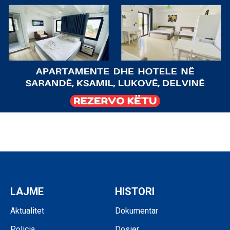
LAJME
HISTORI
Aktualitet
Dokumentar
Policia
Dosier