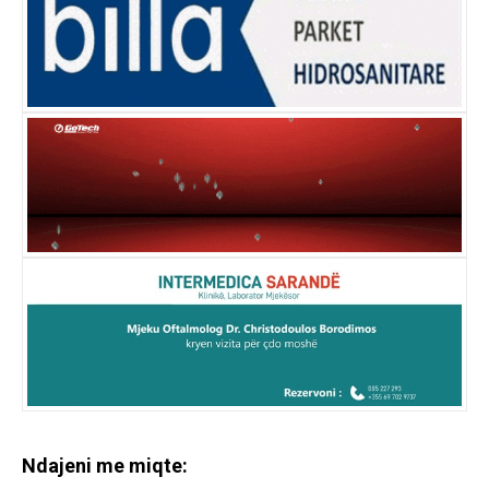
Ndajeni me miqte: