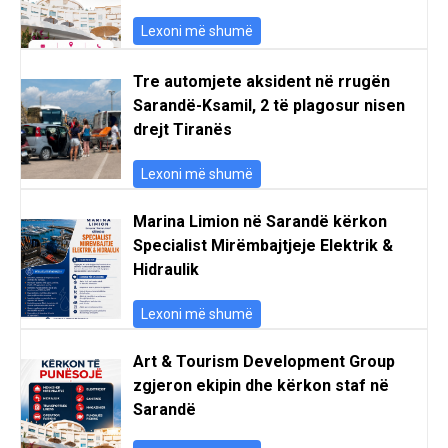
Lexoni më shumë
Tre automjete aksident në rrugën
Sarandë-Ksamil, 2 të plagosur nisen
drejt Tiranës
Lexoni më shumë
Marina Limion në Sarandë kërkon
Specialist Mirëmbajtjeje Elektrik &
Hidraulik
Lexoni më shumë
Art & Tourism Development Group
zgjeron ekipin dhe kërkon staf në
Sarandë