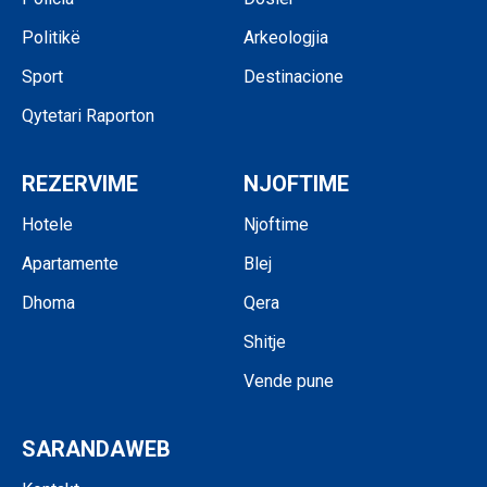
Politikë
Arkeologjia
Sport
Destinacione
Qytetari Raporton
REZERVIME
NJOFTIME
Hotele
Njoftime
Apartamente
Blej
Dhoma
Qera
Shitje
Vende pune
SARANDAWEB