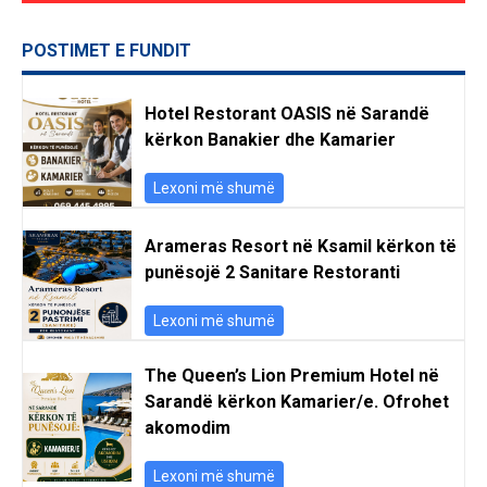
POSTIMET E FUNDIT
Hotel Restorant OASIS në Sarandë
kërkon Banakier dhe Kamarier
Lexoni më shumë
Arameras Resort në Ksamil kërkon të
punësojë 2 Sanitare Restoranti
Lexoni më shumë
The Queen’s Lion Premium Hotel në
Sarandë kërkon Kamarier/e. Ofrohet
akomodim
Lexoni më shumë