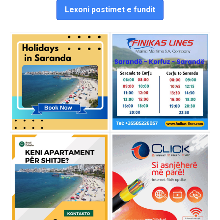
Lexoni postimet e fundit