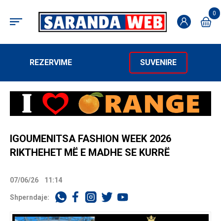
0
REZERVIME
SUVENIRE
IGOUMENITSA FASHION WEEK 2026
RIKTHEHET MË E MADHE SE KURRË
07/06/26
11:14
Shperndaje: