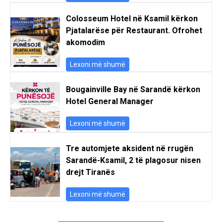
Colosseum Hotel në Ksamil kërkon
Pjatalarëse për Restaurant. Ofrohet
akomodim
Lexoni më shumë
Bougainville Bay në Sarandë kërkon
Hotel General Manager
Lexoni më shumë
Tre automjete aksident në rrugën
Sarandë-Ksamil, 2 të plagosur nisen
drejt Tiranës
Lexoni më shumë