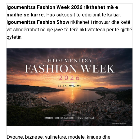
Igoumenitsa Fashion Week 2026 rikthehet më e
madhe se kurrë.
Pas suksesit të edicionit të kaluar,
Igoumenitsa Fashion
Show
rikthehet i rinovuar dhe këtë
vit shndërrohet në një javë të tërë aktivitetesh për të gjithë
qytetin.
Dyqane, biznese, vullnetarë, modele, krijues dhe