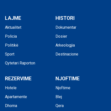
LAJME
HISTORI
Aktualitet
Dokumentar
Policia
Dosier
Politikë
Arkeologjia
Sport
Destinacione
Qytetari Raporton
REZERVIME
NJOFTIME
Hotele
Njoftime
Apartamente
Blej
Dhoma
Qera