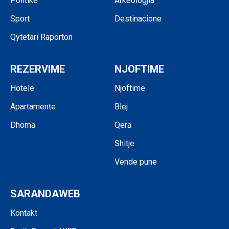
Politikë
Arkeologjia
Sport
Destinacione
Qytetari Raporton
REZERVIME
NJOFTIME
Hotele
Njoftime
Apartamente
Blej
Dhoma
Qera
Shitje
Vende pune
SARANDAWEB
Kontakt