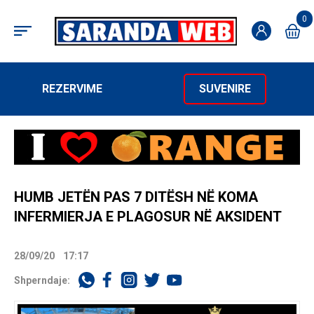
0
REZERVIME
SUVENIRE
HUMB JETËN PAS 7 DITËSH NË KOMA
INFERMIERJA E PLAGOSUR NË AKSIDENT
28/09/20
17:17
Shperndaje: