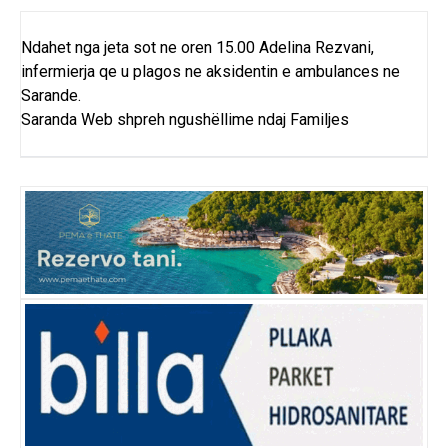
Ndahet nga jeta sot ne oren 15.00 Adelina Rezvani,
infermierja qe u plagos ne aksidentin e ambulances ne
Sarande.
Saranda Web shpreh ngushëllime ndaj Familjes