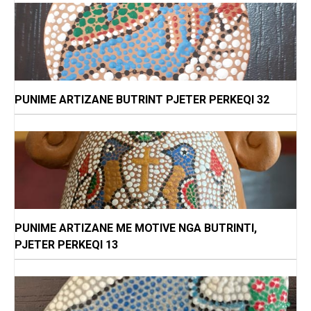
PUNIME ARTIZANE BUTRINT PJETER PERKEQI 32
PUNIME ARTIZANE ME MOTIVE NGA BUTRINTI,
PJETER PERKEQI 13