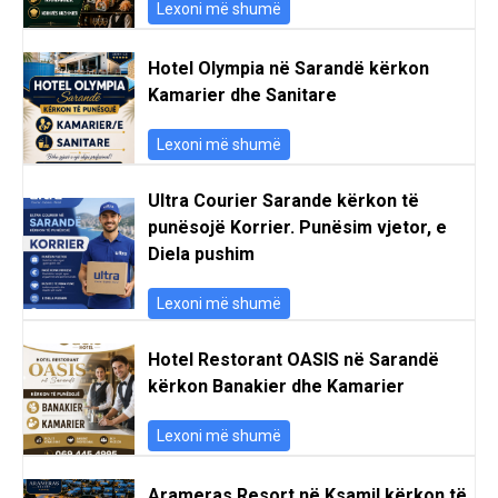
Lexoni më shumë
Hotel Olympia në Sarandë kërkon
Kamarier dhe Sanitare
Lexoni më shumë
Ultra Courier Sarande kërkon të
punësojë Korrier. Punësim vjetor, e
Diela pushim
Lexoni më shumë
Hotel Restorant OASIS në Sarandë
kërkon Banakier dhe Kamarier
Lexoni më shumë
Arameras Resort në Ksamil kërkon të