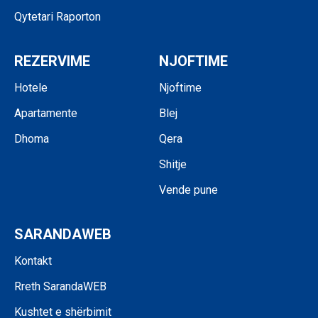
Qytetari Raporton
REZERVIME
NJOFTIME
Hotele
Njoftime
Apartamente
Blej
Dhoma
Qera
Shitje
Vende pune
SARANDAWEB
Kontakt
Rreth SarandaWEB
Kushtet e shërbimit