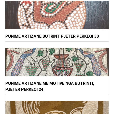
PUNIME ARTIZANE BUTRINT PJETER PERKEQI 30
PUNIME ARTIZANE ME MOTIVE NGA BUTRINTI,
PJETER PERKEQI 24