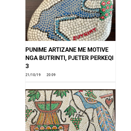
PUNIME ARTIZANE ME MOTIVE
NGA BUTRINTI, PJETER PERKEQI
3
21/10/19
20:09