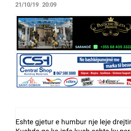
21/10/19
20:09
Eshte gjetur e humbur nje leje drejti