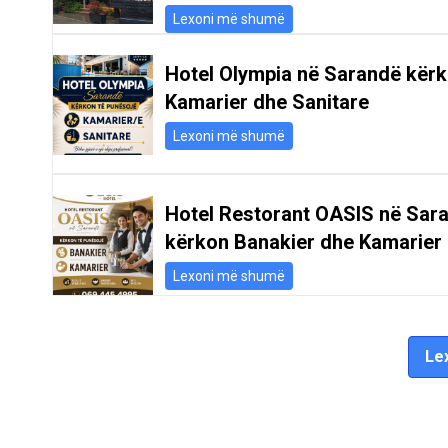
Lexoni më shumë
Hotel Olympia në Sarandë kër
Kamarier dhe Sanitare
Lexoni më shumë
Hotel Restorant OASIS në Sar
kërkon Banakier dhe Kamarier
Lexoni më shumë
Lex