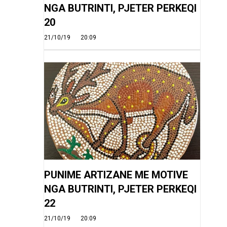
NGA BUTRINTI, PJETER PERKEQI
20
21/10/19
20:09
PUNIME ARTIZANE ME MOTIVE
NGA BUTRINTI, PJETER PERKEQI
22
21/10/19
20:09