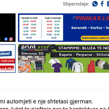
Shperndaje:
mi automjeti e nje shtetasi gjerman.