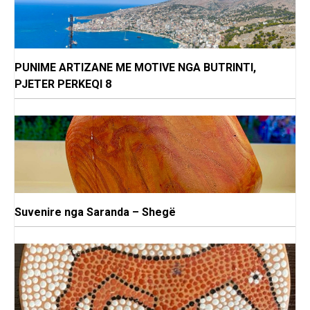
PUNIME ARTIZANE ME MOTIVE NGA BUTRINTI,
PJETER PERKEQI 8
Suvenire nga Saranda – Shegë