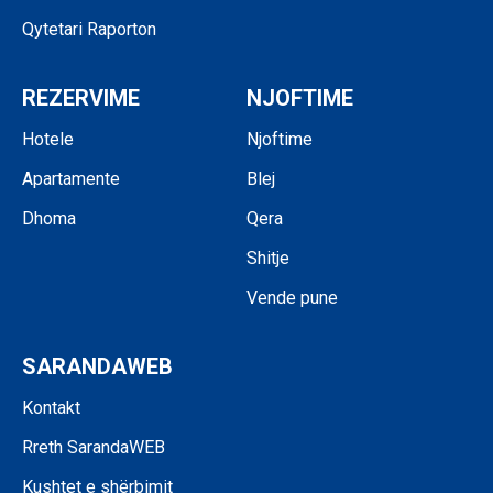
Qytetari Raporton
REZERVIME
NJOFTIME
Hotele
Njoftime
Apartamente
Blej
Dhoma
Qera
Shitje
Vende pune
SARANDAWEB
Kontakt
Rreth SarandaWEB
Kushtet e shërbimit