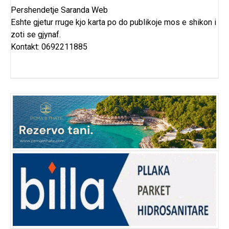
Pershendetje Saranda Web
Eshte gjetur rruge kjo karta po do publikoje mos e shikon i
zoti se gjynaf.
Kontakt: 0692211885