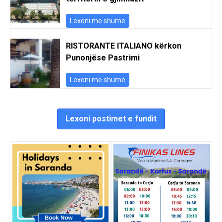
Lexoni më shumë
RISTORANTE ITALIANO kërkon
Punonjëse Pastrimi
Lexoni më shumë
Lexoni postimet e fundit