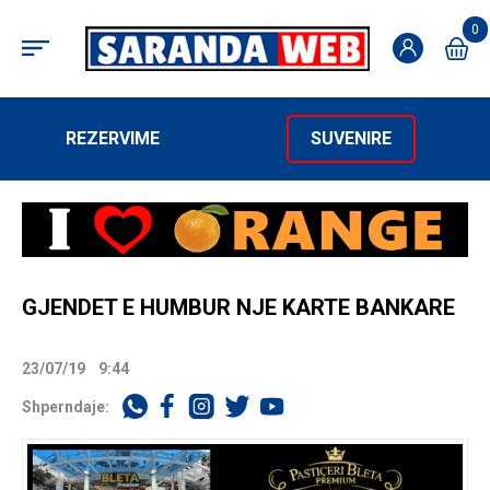
0
REZERVIME
SUVENIRE
GJENDET E HUMBUR NJE KARTE BANKARE
23/07/19
9:44
Shperndaje: