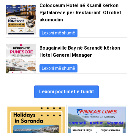
Colosseum Hotel në Ksamil kërkon
Pjatalarëse për Restaurant. Ofrohet
akomodim
Lexoni më shumë
Bougainville Bay në Sarandë kërkon
Hotel General Manager
Lexoni më shumë
Lexoni postimet e fundit