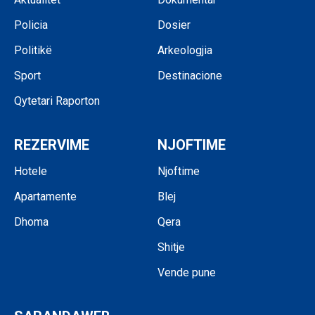
Policia
Dosier
Politikë
Arkeologjia
Sport
Destinacione
Qytetari Raporton
REZERVIME
NJOFTIME
Hotele
Njoftime
Apartamente
Blej
Dhoma
Qera
Shitje
Vende pune