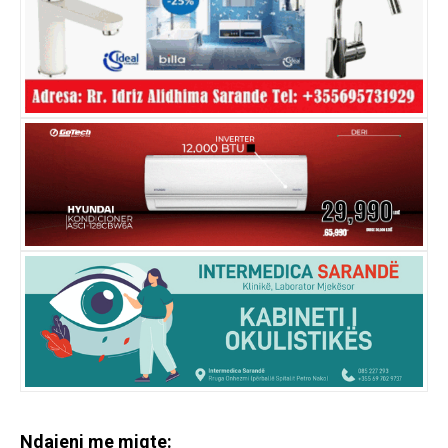
Ndajeni me miqte: