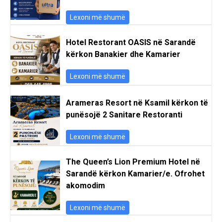
Lexoni më shumë
Hotel Restorant OASIS në Sarandë
kërkon Banakier dhe Kamarier
Lexoni më shumë
Arameras Resort në Ksamil kërkon të
punësojë 2 Sanitare Restoranti
Lexoni më shumë
The Queen’s Lion Premium Hotel në
Sarandë kërkon Kamarier/e. Ofrohet
akomodim
Lexoni më shumë