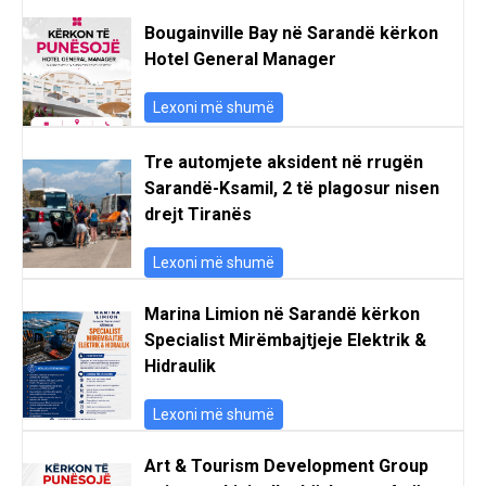
Bougainville Bay në Sarandë kërkon
Hotel General Manager
Lexoni më shumë
Tre automjete aksident në rrugën
Sarandë-Ksamil, 2 të plagosur nisen
drejt Tiranës
Lexoni më shumë
Marina Limion në Sarandë kërkon
Specialist Mirëmbajtjeje Elektrik &
Hidraulik
Lexoni më shumë
Art & Tourism Development Group