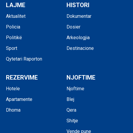
LAJME
HISTORI
Aktualitet
Dokumentar
Policia
Dosier
Politikë
Arkeologjia
Sport
Destinacione
Qytetari Raporton
REZERVIME
NJOFTIME
Hotele
Njoftime
Apartamente
Blej
Dhoma
Qera
Shitje
Vende pune