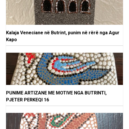
Kalaja Veneciane në Butrint, punim në rërë nga Agur
Kapo
PUNIME ARTIZANE ME MOTIVE NGA BUTRINTI,
PJETER PERKEQI 16