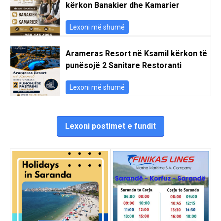
kërkon Banakier dhe Kamarier
Lexoni më shumë
Arameras Resort në Ksamil kërkon të
punësojë 2 Sanitare Restoranti
Lexoni më shumë
Lexoni postimet e fundit