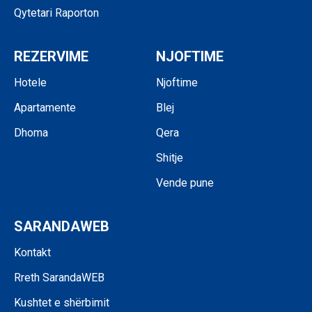
Qytetari Raporton
REZERVIME
NJOFTIME
Hotele
Njoftime
Apartamente
Blej
Dhoma
Qera
Shitje
Vende pune
SARANDAWEB
Kontakt
Rreth SarandaWEB
Kushtet e shërbimit