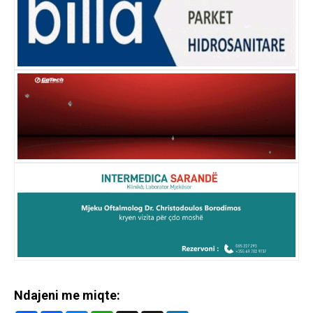
Ndajeni me miqte: