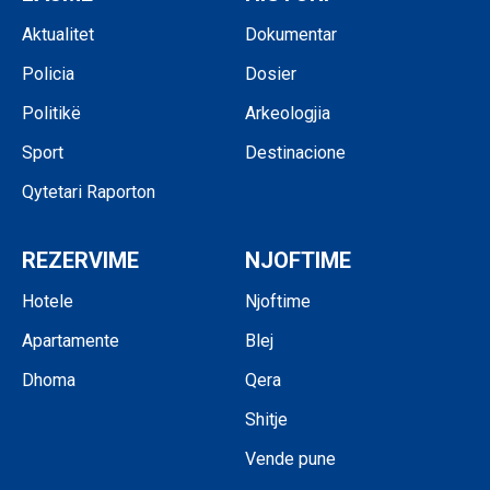
Aktualitet
Dokumentar
Policia
Dosier
Politikë
Arkeologjia
Sport
Destinacione
Qytetari Raporton
REZERVIME
NJOFTIME
Hotele
Njoftime
Apartamente
Blej
Dhoma
Qera
Shitje
Vende pune