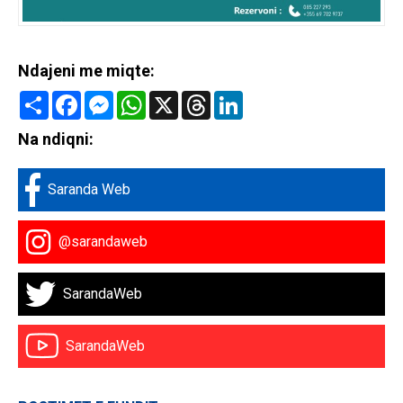
Ndajeni me miqte:
Share
Facebook
Messenger
WhatsApp
X
Threads
LinkedIn
Na ndiqni:
Saranda Web
@sarandaweb
SarandaWeb
SarandaWeb