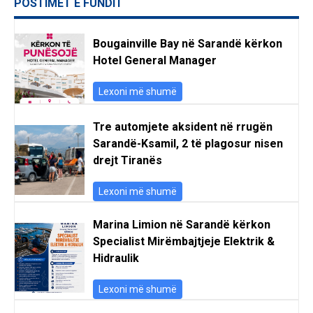
POSTIMET E FUNDIT
Bougainville Bay në Sarandë kërkon
Hotel General Manager
Lexoni më shumë
Tre automjete aksident në rrugën
Sarandë-Ksamil, 2 të plagosur nisen
drejt Tiranës
Lexoni më shumë
Marina Limion në Sarandë kërkon
Specialist Mirëmbajtjeje Elektrik &
Hidraulik
Lexoni më shumë