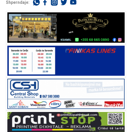
Shperndaje: