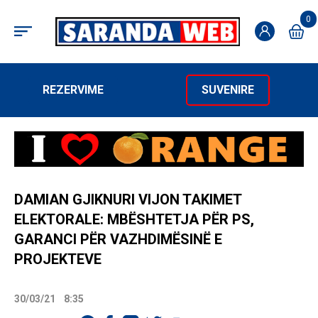
0
REZERVIME
SUVENIRE
DAMIAN GJIKNURI VIJON TAKIMET
ELEKTORALE: MBËSHTETJA PËR PS,
GARANCI PËR VAZHDIMËSINË E
PROJEKTEVE
30/03/21
8:35