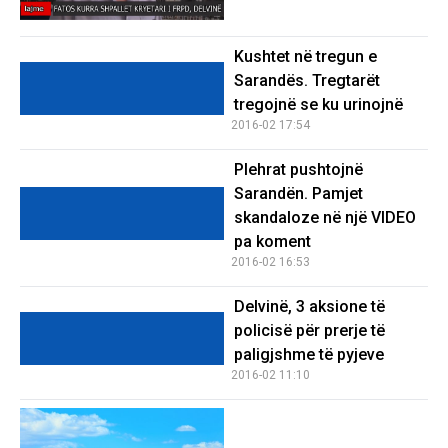
Kushtet në tregun e
Sarandës. Tregtarët
tregojnë se ku urinojnë
2016-02 17:54
Plehrat pushtojnë
Sarandën. Pamjet
skandaloze në një VIDEO
pa koment
2016-02 16:53
Delvinë, 3 aksione të
policisë për prerje të
paligjshme të pyjeve
2016-02 11:10