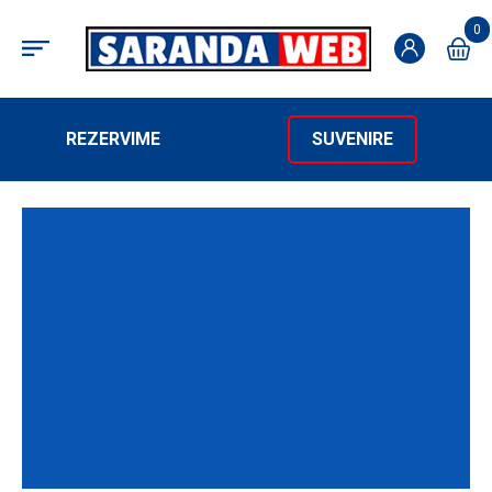
0
REZERVIME
SUVENIRE