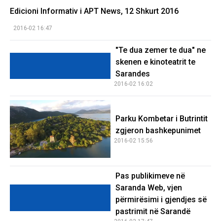
Edicioni Informativ i APT News, 12 Shkurt 2016
2016-02 16:47
"Te dua zemer te dua" ne
skenen e kinoteatrit te
Sarandes
2016-02 16:02
Parku Kombetar i Butrintit
zgjeron bashkepunimet
2016-02 15:56
Pas publikimeve në
Saranda Web, vjen
përmirësimi i gjendjes së
pastrimit në Sarandë