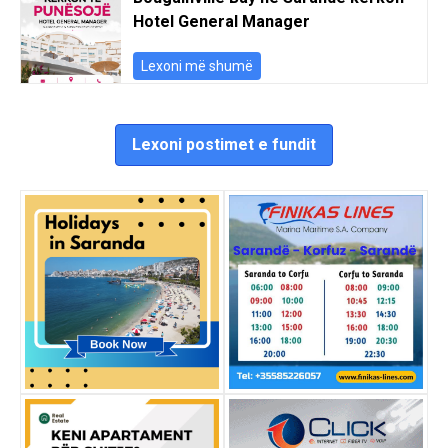
Hotel General Manager
Lexoni më shumë
Lexoni postimet e fundit