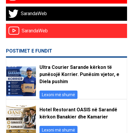
SarandaWeb
SarandaWeb
POSTIMET E FUNDIT
Ultra Courier Sarande kërkon të
punësojë Korrier. Punësim vjetor, e
Diela pushim
Lexoni më shumë
Hotel Restorant OASIS në Sarandë
kërkon Banakier dhe Kamarier
Lexoni më shumë