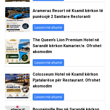
Arameras Resort në Ksamil kërkon të
punësojë 2 Sanitare Restoranti
Lexoni më shumë
The Queen’s Lion Premium Hotel në
Sarandë kërkon Kamarier/e. Ofrohet
akomodim
Lexoni më shumë
Colosseum Hotel në Ksamil kërkon
Pjatalarëse për Restaurant. Ofrohet
akomodim
Lexoni më shumë
Bougainville Bay në Sarandë kërkon