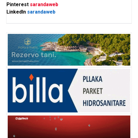
Pinterest
sarandaweb
LinkedIn
sarandaweb