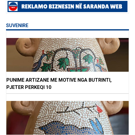
SUVENIRE
PUNIME ARTIZANE ME MOTIVE NGA BUTRINTI,
PJETER PERKEQI 10