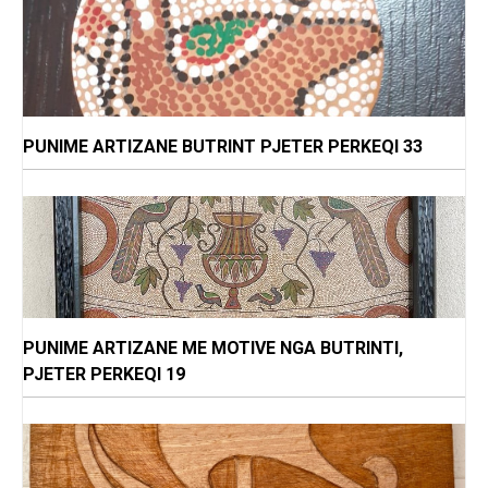
PUNIME ARTIZANE BUTRINT PJETER PERKEQI 33
PUNIME ARTIZANE ME MOTIVE NGA BUTRINTI,
PJETER PERKEQI 19