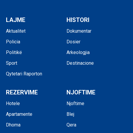
LAJME
HISTORI
Aktualitet
Dokumentar
Policia
Dosier
Politikë
Arkeologjia
Sport
Destinacione
Qytetari Raporton
REZERVIME
NJOFTIME
Hotele
Njoftime
Apartamente
Blej
Dhoma
Qera