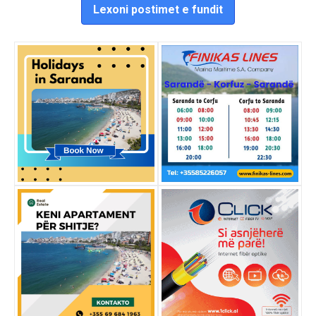
Lexoni postimet e fundit