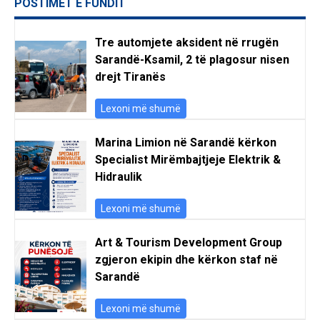
POSTIMET E FUNDIT
Tre automjete aksident në rrugën
Sarandë-Ksamil, 2 të plagosur nisen
drejt Tiranës
Lexoni më shumë
Marina Limion në Sarandë kërkon
Specialist Mirëmbajtjeje Elektrik &
Hidraulik
Lexoni më shumë
Art & Tourism Development Group
zgjeron ekipin dhe kërkon staf në
Sarandë
Lexoni më shumë