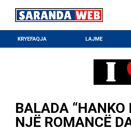
KRYEFAQJA
LAJME
BALADA “HANKO 
NJË ROMANCË D