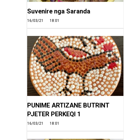
Suvenire nga Saranda
16/03/21
18:01
PUNIME ARTIZANE BUTRINT
PJETER PERKEQI 1
16/03/21
18:01