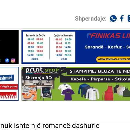
Shperndaje:
 nuk ishte një romancë dashurie