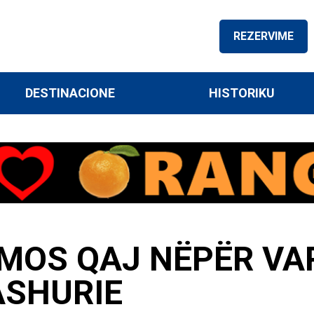
REZERVIME
DESTINACIONE
HISTORIKU
MOS QAJ NËPËR VAR
ASHURIE