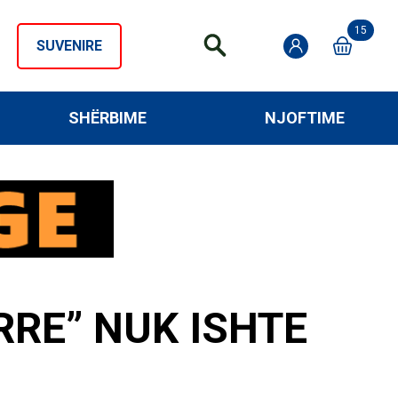
15
SUVENIRE
SHËRBIME
NJOFTIME
RE” NUK ISHTE