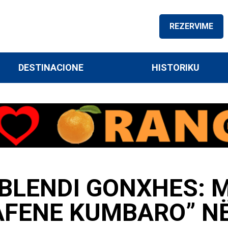
REZERVIME
DESTINACIONE
HISTORIKU
 BLENDI GONXHES: 
AFENE KUMBARO” N