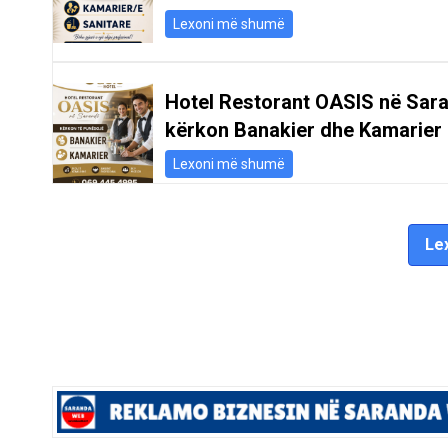
Lexoni më shumë
Hotel Restorant OASIS në Sar
kërkon Banakier dhe Kamarier
Lexoni më shumë
Lex