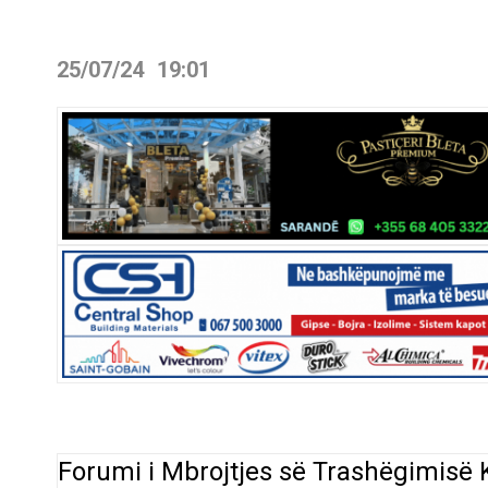
25/07/24
19:01
Forumi i Mbrojtjes së Trashëgimisë K