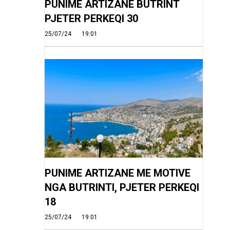
PUNIME ARTIZANE BUTRINT
PJETER PERKEQI 30
25/07/24
19:01
PUNIME ARTIZANE ME MOTIVE
NGA BUTRINTI, PJETER PERKEQI
18
25/07/24
19:01