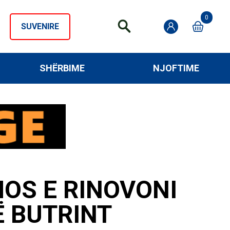
0
SUVENIRE
SHËRBIME
NJOFTIME
MOS E RINOVONI
Ë BUTRINT