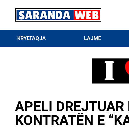
KRYEFAQJA
LAJME
APELI DREJTUAR
KONTRATËN E “K