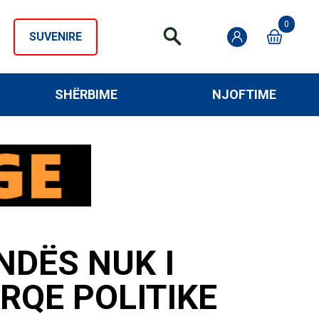
0
SUVENIRE
SHËRBIME
NJOFTIME
NDËS NUK I
RQE POLITIKE