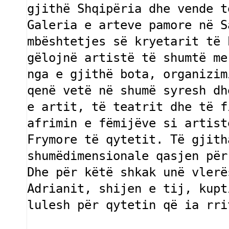
gjithë Shqipëria dhe vende t
Galeria e arteve pamore në S
mbështetjes së kryetarit të 
gëlojnë artistë të shumtë me
nga e gjithë bota, organizim
qenë vetë në shumë syresh dh
e artit, të teatrit dhe të f
afrimin e fëmijëve si artist
Frymore të qytetit. Të gjith
shumëdimensionale qasjen për
Dhe për këtë shkak unë vlerë
Adrianit, shijen e tij, kupt
lulesh për qytetin që ia rri