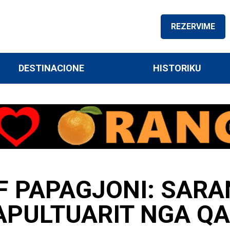
REZERVIME
DESTINACIONE
HISTORIKU
F PAPAGJONI: SARA
APULTUARIT NGA QA