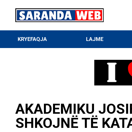
KRYEFAQJA
LAJME
AKADEMIKU JOSI
SHKOJNË TË KAT