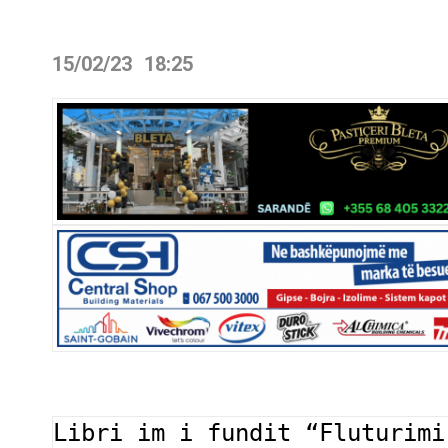
15/02/23
18:25
Libri im i fundit “Fluturimi