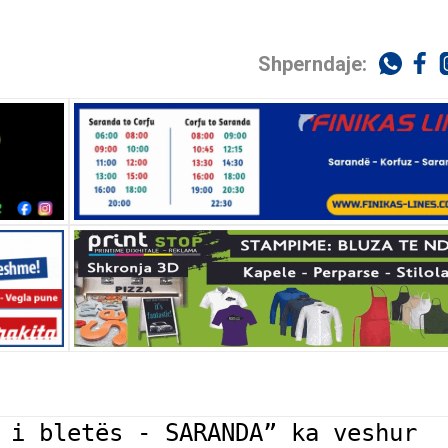
Shperndaje:
 i bletës - SARANDA” ka veshur 