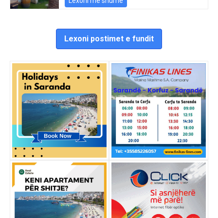
Lexoni më shumë
Lexoni postimet e fundit