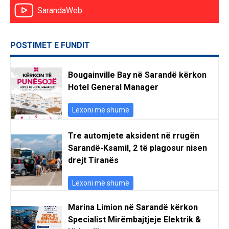
SarandaWeb
POSTIMET E FUNDIT
Bougainville Bay në Sarandë kërkon
Hotel General Manager
Lexoni më shumë
Tre automjete aksident në rrugën
Sarandë-Ksamil, 2 të plagosur nisen
drejt Tiranës
Lexoni më shumë
Marina Limion në Sarandë kërkon
Specialist Mirëmbajtjeje Elektrik &