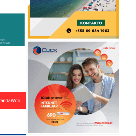
randaWeb