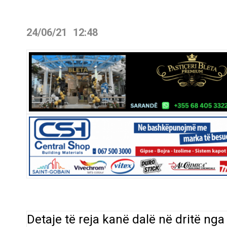
24/06/21
12:48
Detaje të reja kanë dalë në dritë nga