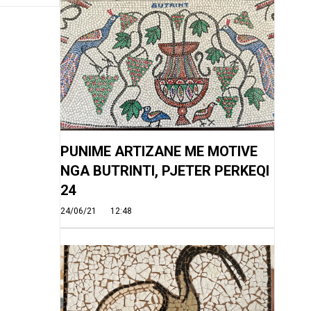
PUNIME ARTIZANE ME MOTIVE
NGA BUTRINTI, PJETER PERKEQI
24
24/06/21
12:48