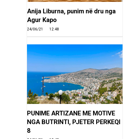
Anija Liburna, punim në dru nga
Agur Kapo
24/06/21
12:48
PUNIME ARTIZANE ME MOTIVE
NGA BUTRINTI, PJETER PERKEQI
8