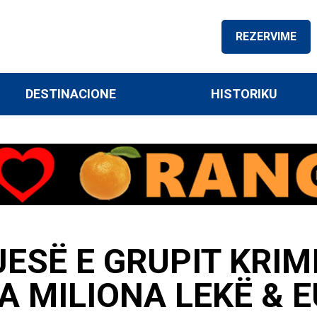
REZERVIME
DESTINACIONE
HISTORIKU
JESË E GRUPIT KRIM
A MILIONA LEKË & 