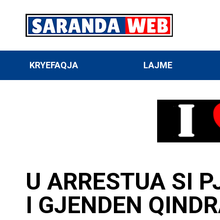
KRYEFAQJA
LAJME
U ARRESTUA SI P
I GJENDEN QINDR