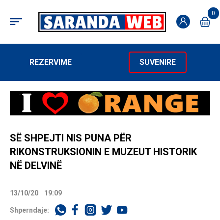
0
REZERVIME
SUVENIRE
SË SHPEJTI NIS PUNA PËR
RIKONSTRUKSIONIN E MUZEUT HISTORIK
NË DELVINË
13/10/20
19:09
Shperndaje: