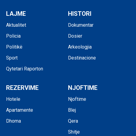
LAJME
HISTORI
Aktualitet
Dokumentar
Policia
Dosier
Politikë
Arkeologjia
Sport
Destinacione
Qytetari Raporton
REZERVIME
NJOFTIME
Hotele
Njoftime
Apartamente
Blej
Dhoma
Qera
Shitje