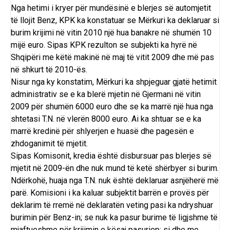
Nga hetimi i kryer për mundësinë e blerjes së automjetit
të llojit Benz, KPK ka konstatuar se Mërkuri ka deklaruar si
burim krijimi në vitin 2010 një hua banakre në shumën 10
mijë euro. Sipas KPK rezulton se subjekti ka hyrë në
Shqipëri me këtë makinë në maj të vitit 2009 dhe më pas
në shkurt të 2010-ës.
Nisur nga ky konstatim, Mërkuri ka shpjeguar gjatë hetimit
administrativ se e ka blerë mjetin në Gjermani në vitin
2009 për shumën 6000 euro dhe se ka marrë një hua nga
shtetasi T.N. në vlerën 8000 euro. Ai ka shtuar se e ka
marrë kredinë për shlyerjen e huasë dhe pagesën e
zhdoganimit të mjetit.
Sipas Komisonit, kredia është disbursuar pas blerjes së
mjetit në 2009-ën dhe nuk mund të ketë shërbyer si burim.
Ndërkohë, huaja nga T.N. nuk është deklaruar asnjëherë më
parë. Komisioni i ka kaluar subjektit barrën e provës për
deklarim të rremë në deklaratën veting pasi ka ndryshuar
burimin për Benz-in; se nuk ka pasur burime të ligjshme të
mjaftueshme për krijimin e kësaj pasuriep; si dhe me