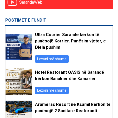
SarandaWeb
POSTIMET E FUNDIT
Ultra Courier Sarande kërkon të
punësojë Korrier. Punësim vjetor, e
Diela pushim
Lexoni më shumë
Hotel Restorant OASIS në Sarandë
kërkon Banakier dhe Kamarier
Lexoni më shumë
Arameras Resort në Ksamil kërkon të
punësojë 2 Sanitare Restoranti