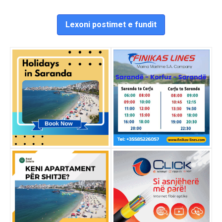
Lexoni postimet e fundit