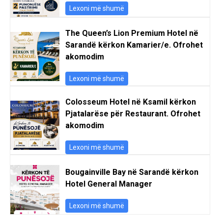
Lexoni më shumë
The Queen’s Lion Premium Hotel në
Sarandë kërkon Kamarier/e. Ofrohet
akomodim
Lexoni më shumë
Colosseum Hotel në Ksamil kërkon
Pjatalarëse për Restaurant. Ofrohet
akomodim
Lexoni më shumë
Bougainville Bay në Sarandë kërkon
Hotel General Manager
Lexoni më shumë