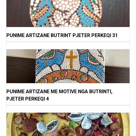
PUNIME ARTIZANE BUTRINT PJETER PERKEQI 31
PUNIME ARTIZANE ME MOTIVE NGA BUTRINTI,
PJETER PERKEQI 4