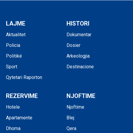
LAJME
HISTORI
Aktualitet
Dokumentar
Policia
Dosier
Politikë
Arkeologjia
Sport
Destinacione
Qytetari Raporton
REZERVIME
NJOFTIME
Hotele
Njoftime
Apartamente
Blej
Dhoma
Qera