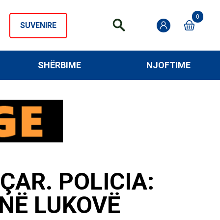
0
SUVENIRE
SHËRBIME
NJOFTIME
AR. POLICIA:
 NË LUKOVË