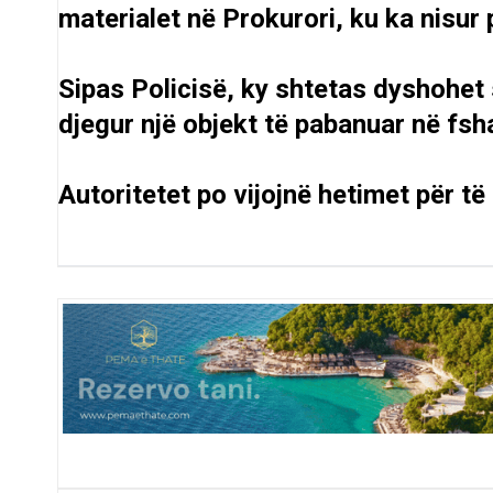
materialet në Prokurori, ku ka nisur 
Sipas Policisë, ky shtetas dyshohet 
djegur një objekt të pabanuar në fsha
Autoritetet po vijojnë hetimet për të