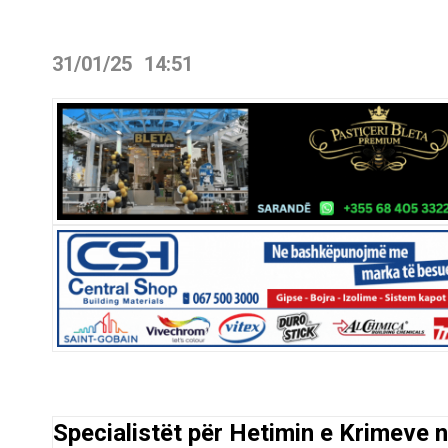
31/01/25
14:51
Specialistët për Hetimin e Krimeve 