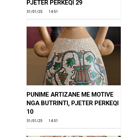
PJETER PERKEQI 29
31/01/25
14:51
PUNIME ARTIZANE ME MOTIVE
NGA BUTRINTI, PJETER PERKEQI
10
31/01/25
14:51