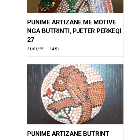
PUNIME ARTIZANE ME MOTIVE
NGA BUTRINTI, PJETER PERKEQI
27
31/01/25
14:51
PUNIME ARTIZANE BUTRINT