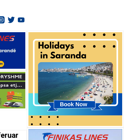
feruar