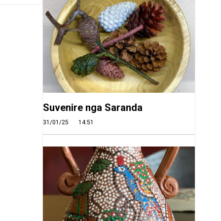
Suvenire nga Saranda
31/01/25
14:51