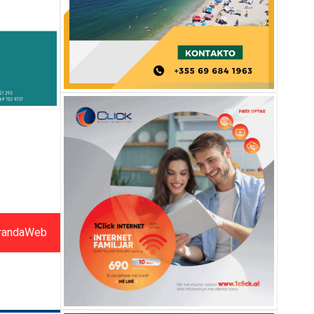
randaWeb