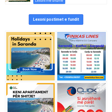
Lexoni më shumë
Lexoni postimet e fundit