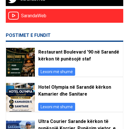
SarandaWeb
POSTIMET E FUNDIT
Restaurant Boulevard ’90 në Sarandë
kërkon të punësojë staf
Lexoni më shumë
Hotel Olympia në Sarandë kërkon
Kamarier dhe Sanitare
Lexoni më shumë
Ultra Courier Sarande kërkon të
punësojë Korrier. Punësim vjetor, e