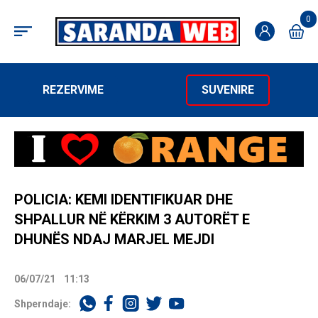
0
REZERVIME
SUVENIRE
POLICIA: KEMI IDENTIFIKUAR DHE
SHPALLUR NË KËRKIM 3 AUTORËT E
DHUNËS NDAJ MARJEL MEJDI
06/07/21
11:13
Shperndaje: