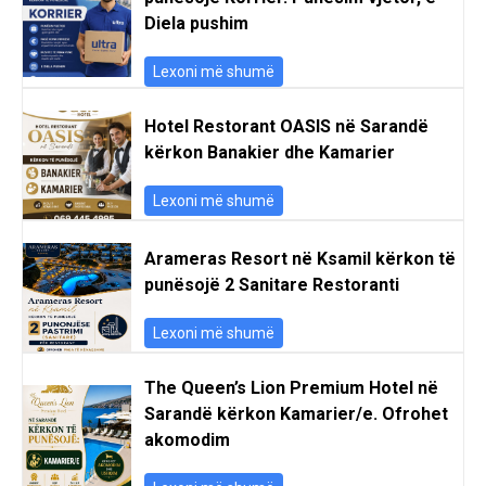
Diela pushim
Lexoni më shumë
Hotel Restorant OASIS në Sarandë
kërkon Banakier dhe Kamarier
Lexoni më shumë
Arameras Resort në Ksamil kërkon të
punësojë 2 Sanitare Restoranti
Lexoni më shumë
The Queen’s Lion Premium Hotel në
Sarandë kërkon Kamarier/e. Ofrohet
akomodim