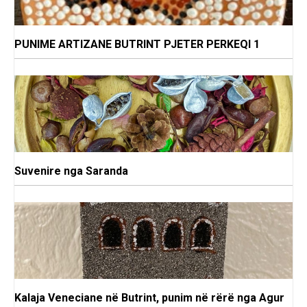
PUNIME ARTIZANE BUTRINT PJETER PERKEQI 1
Suvenire nga Saranda
Kalaja Veneciane në Butrint, punim në rërë nga Agur