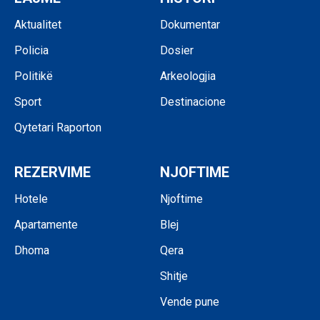
Aktualitet
Dokumentar
Policia
Dosier
Politikë
Arkeologjia
Sport
Destinacione
Qytetari Raporton
REZERVIME
NJOFTIME
Hotele
Njoftime
Apartamente
Blej
Dhoma
Qera
Shitje
Vende pune