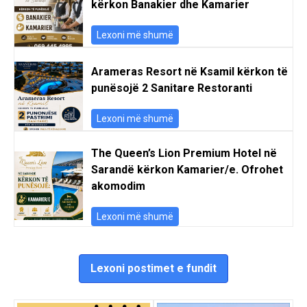
kërkon Banakier dhe Kamarier
Lexoni më shumë
Arameras Resort në Ksamil kërkon të
punësojë 2 Sanitare Restoranti
Lexoni më shumë
The Queen’s Lion Premium Hotel në
Sarandë kërkon Kamarier/e. Ofrohet
akomodim
Lexoni më shumë
Lexoni postimet e fundit