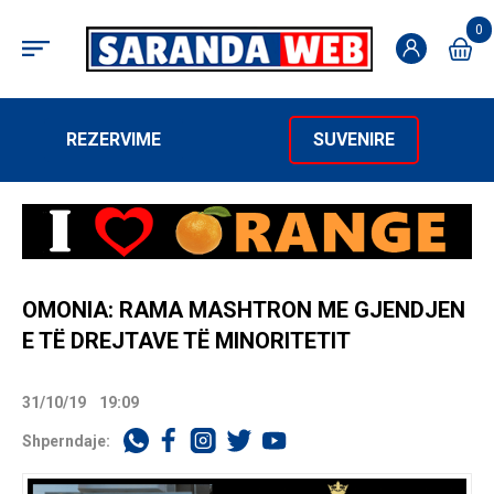
0
REZERVIME
SUVENIRE
OMONIA: RAMA MASHTRON ME GJENDJEN
E TË DREJTAVE TË MINORITETIT
31/10/19
19:09
Shperndaje: