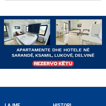
LAJME
HISTORI