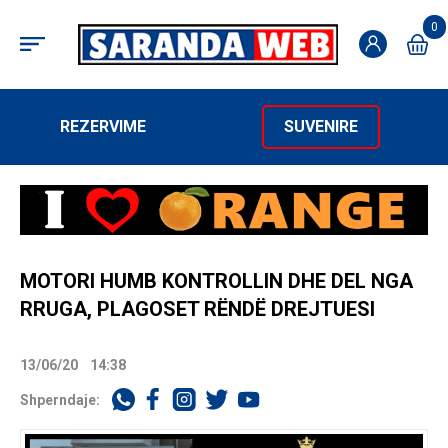
0
REZERVIME
SUVENIRE
MOTORI HUMB KONTROLLIN DHE DEL NGA
RRUGA, PLAGOSET RËNDË DREJTUESI
13/06/20
14:38
Shperndaje: