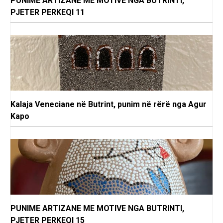
PUNIME ARTIZANE ME MOTIVE NGA BUTRINTI,
PJETER PERKEQI 11
Kalaja Veneciane në Butrint, punim në rërë nga Agur
Kapo
PUNIME ARTIZANE ME MOTIVE NGA BUTRINTI,
PJETER PERKEQI 15