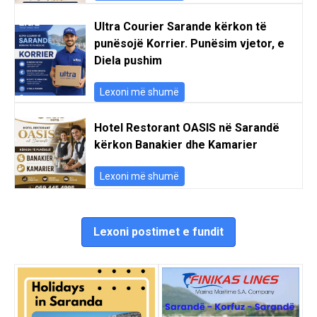
Ultra Courier Sarande kërkon të
punësojë Korrier. Punësim vjetor, e
Diela pushim
Lexoni më shumë
Hotel Restorant OASIS në Sarandë
kërkon Banakier dhe Kamarier
Lexoni më shumë
Lexoni postimet e fundit