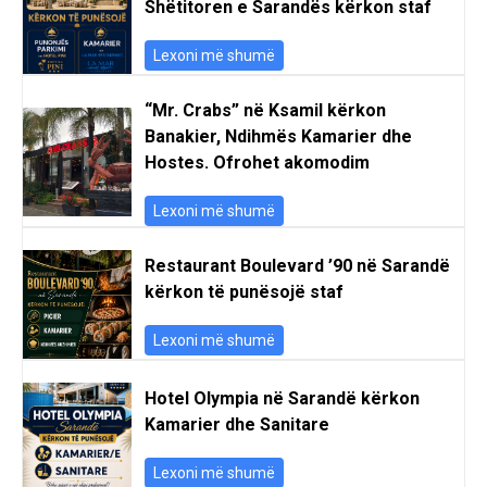
Shëtitoren e Sarandës kërkon staf
Lexoni më shumë
“Mr. Crabs” në Ksamil kërkon
Banakier, Ndihmës Kamarier dhe
Hostes. Ofrohet akomodim
Lexoni më shumë
Restaurant Boulevard ’90 në Sarandë
kërkon të punësojë staf
Lexoni më shumë
Hotel Olympia në Sarandë kërkon
Kamarier dhe Sanitare
Lexoni më shumë