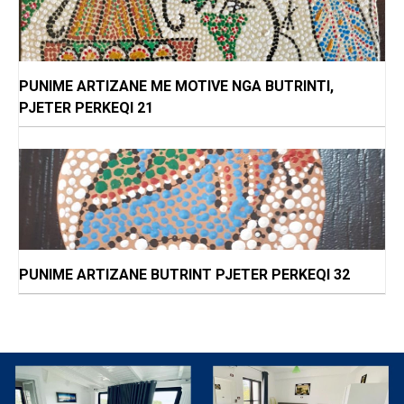
PUNIME ARTIZANE ME MOTIVE NGA BUTRINTI,
PJETER PERKEQI 21
PUNIME ARTIZANE BUTRINT PJETER PERKEQI 32