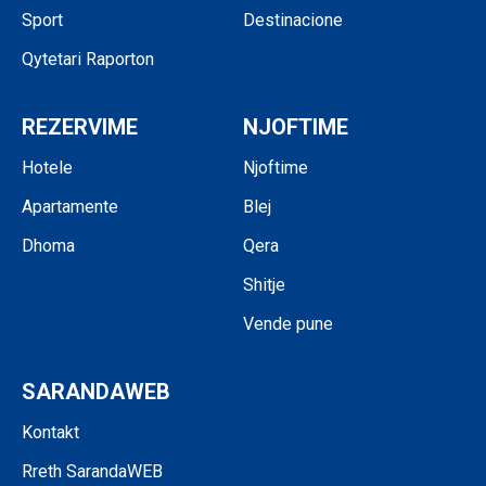
Sport
Destinacione
Qytetari Raporton
REZERVIME
NJOFTIME
Hotele
Njoftime
Apartamente
Blej
Dhoma
Qera
Shitje
Vende pune
SARANDAWEB
Kontakt
Rreth SarandaWEB