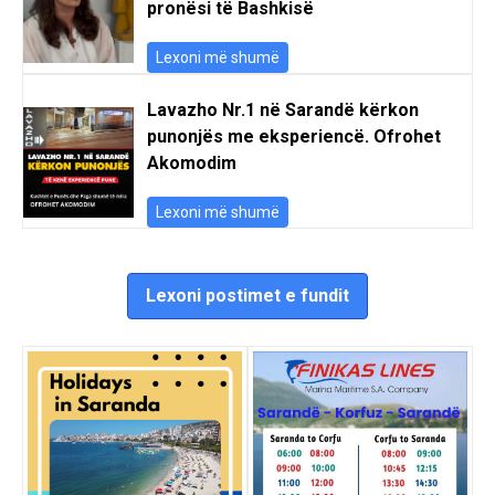
pronësi të Bashkisë
Lexoni më shumë
Lavazho Nr.1 në Sarandë kërkon
punonjës me eksperiencë. Ofrohet
Akomodim
Lexoni më shumë
Lexoni postimet e fundit