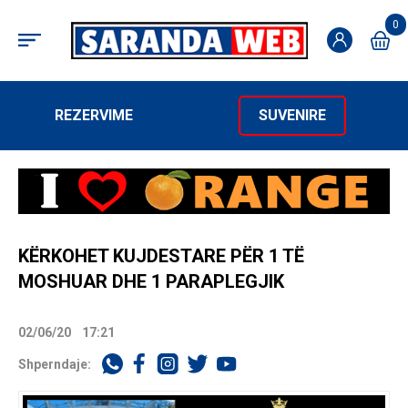
0
REZERVIME
SUVENIRE
KËRKOHET KUJDESTARE PËR 1 TË
MOSHUAR DHE 1 PARAPLEGJIK
02/06/20
17:21
Shperndaje: