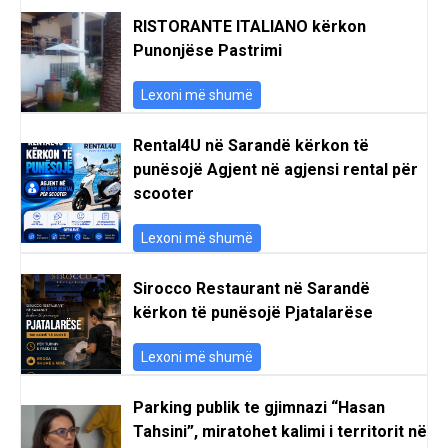
RISTORANTE ITALIANO kërkon
Punonjëse Pastrimi
Lexoni më shumë
Rental4U në Sarandë kërkon të
punësojë Agjent në agjensi rental për
scooter
Lexoni më shumë
Sirocco Restaurant në Sarandë
kërkon të punësojë Pjatalarëse
Lexoni më shumë
Parking publik te gjimnazi “Hasan
Tahsini”, miratohet kalimi i territorit në