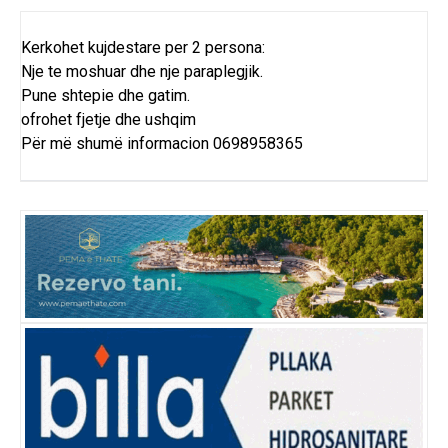
Kerkohet kujdestare per 2 persona:
Nje te moshuar dhe nje paraplegjik.
Pune shtepie dhe gatim.
ofrohet fjetje dhe ushqim
Për më shumë informacion 0698958365