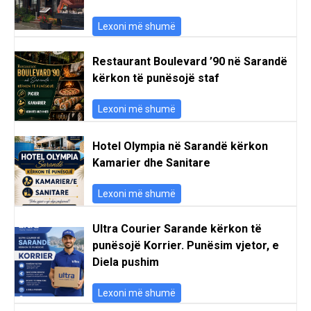
Lexoni më shumë
Restaurant Boulevard ’90 në Sarandë
kërkon të punësojë staf
Lexoni më shumë
Hotel Olympia në Sarandë kërkon
Kamarier dhe Sanitare
Lexoni më shumë
Ultra Courier Sarande kërkon të
punësojë Korrier. Punësim vjetor, e
Diela pushim
Lexoni më shumë