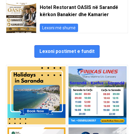
Hotel Restorant OASIS në Sarandë
kërkon Banakier dhe Kamarier
Lexoni më shumë
Lexoni postimet e fundit