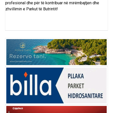
profesional dhe për të kontribuar në mirëmbajtjen dhe
zhvillimin e Parkut të Butrintit!