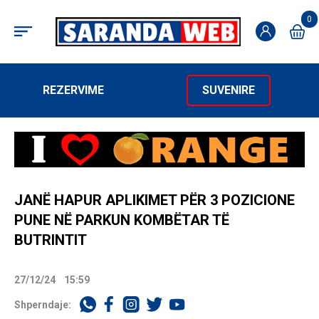
0
REZERVIME
SUVENIRE
JANË HAPUR APLIKIMET PËR 3 POZICIONE
PUNE NË PARKUN KOMBËTAR TË
BUTRINTIT
27/12/24
15:59
Shperndaje: