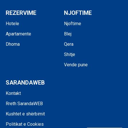
REZERVIME
NJOFTIME
Hotele
Njoftime
Apartamente
Blej
Dhoma
Qera
Shitje
Vende pune
SARANDAWEB
Kontakt
Rreth SarandaWEB
Kushtet e shërbimit
Politikat e Cookies