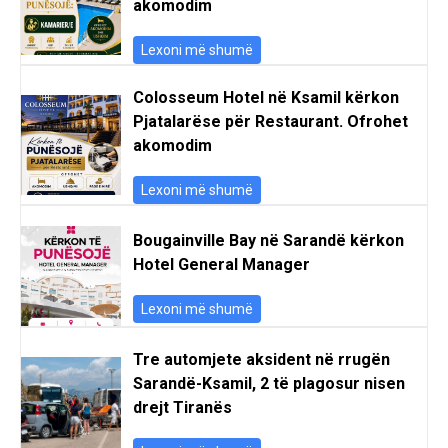
akomodim
Lexoni më shumë
Colosseum Hotel në Ksamil kërkon
Pjatalarëse për Restaurant. Ofrohet
akomodim
Lexoni më shumë
Bougainville Bay në Sarandë kërkon
Hotel General Manager
Lexoni më shumë
Tre automjete aksident në rrugën
Sarandë-Ksamil, 2 të plagosur nisen
drejt Tiranës