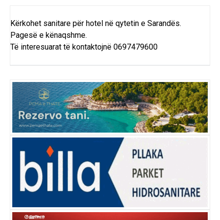
Kërkohet sanitare për hotel në qytetin e Sarandës.
Pagesë e kënaqshme.
Të interesuarat të kontaktojnë 0697479600