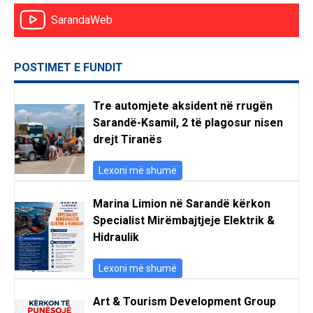
SarandaWeb
POSTIMET E FUNDIT
Tre automjete aksident në rrugën
Sarandë-Ksamil, 2 të plagosur nisen
drejt Tiranës
Lexoni më shumë
Marina Limion në Sarandë kërkon
Specialist Mirëmbajtjeje Elektrik &
Hidraulik
Lexoni më shumë
Art & Tourism Development Group