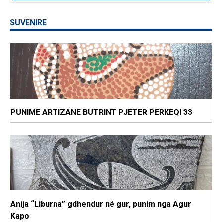
SUVENIRE
PUNIME ARTIZANE BUTRINT PJETER PERKEQI 33
Anija “Liburna” gdhendur në gur, punim nga Agur
Kapo