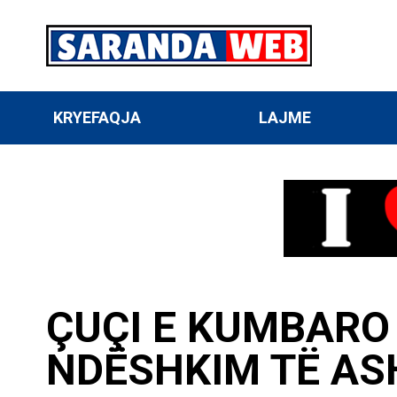
KRYEFAQJA
LAJME
ÇUÇI E KUMBARO 
NDËSHKIM TË AS