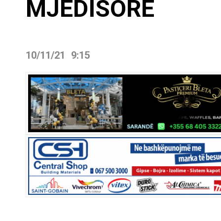
MJEDISORE
10/11/21
9:15