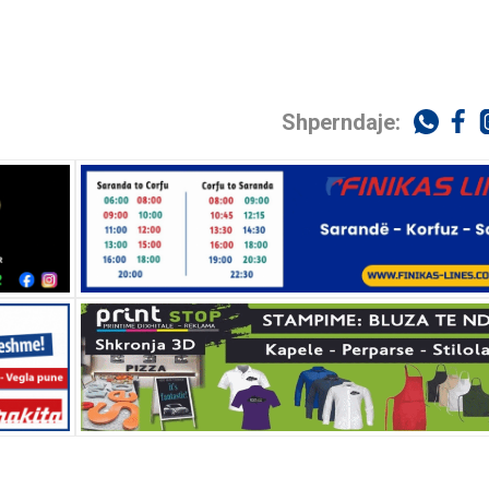
Shperndaje: