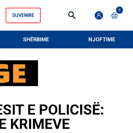
0
SUVENIRE
SHËRBIME
NJOFTIME
IT E POLICISË:
E KRIMEVE