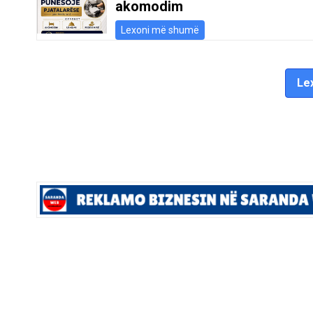
akomodim
Lexoni më shumë
Lex