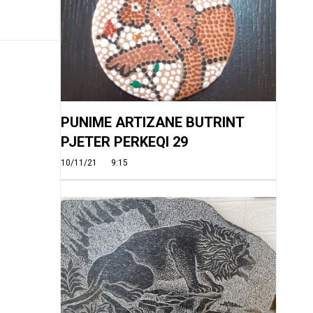
PUNIME ARTIZANE BUTRINT
PJETER PERKEQI 29
10/11/21
9:15