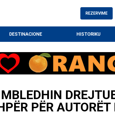
REZERVIME
DESTINACIONE
HISTORIKU
MBLEDHIN DREJTUES
HPËR PËR AUTORËT 