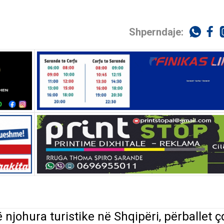
Shperndaje:
njohura turistike në Shqipëri, përballet ç