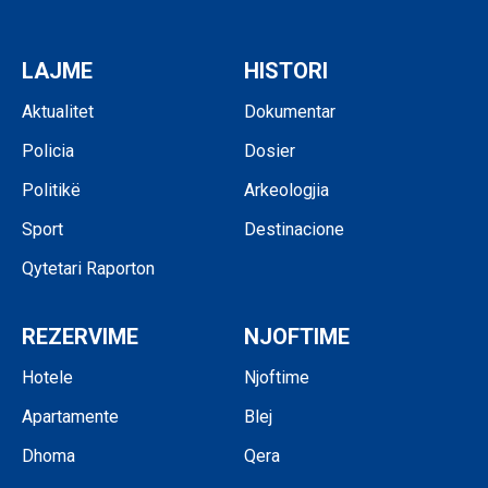
LAJME
HISTORI
Aktualitet
Dokumentar
Policia
Dosier
Politikë
Arkeologjia
Sport
Destinacione
Qytetari Raporton
REZERVIME
NJOFTIME
Hotele
Njoftime
Apartamente
Blej
Dhoma
Qera