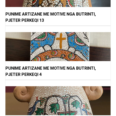
PUNIME ARTIZANE ME MOTIVE NGA BUTRINTI,
PJETER PERKEQI 13
PUNIME ARTIZANE ME MOTIVE NGA BUTRINTI,
PJETER PERKEQI 4