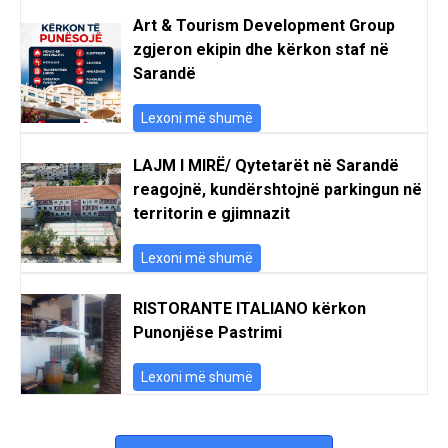
Art & Tourism Development Group
zgjeron ekipin dhe kërkon staf në
Sarandë
Lexoni më shumë
LAJM I MIRË/ Qytetarët në Sarandë
reagojnë, kundërshtojnë parkingun në
territorin e gjimnazit
Lexoni më shumë
RISTORANTE ITALIANO kërkon
Punonjëse Pastrimi
Lexoni më shumë