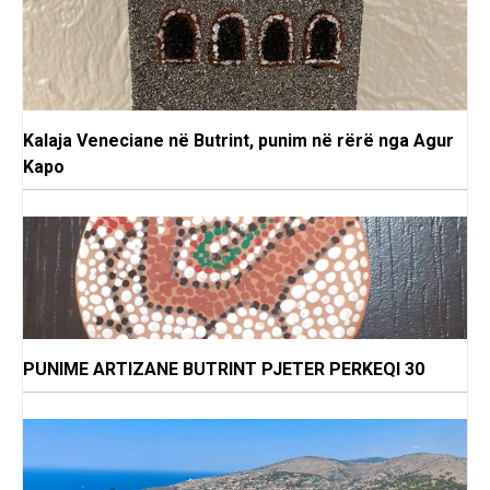
Kalaja Veneciane në Butrint, punim në rërë nga Agur
Kapo
PUNIME ARTIZANE BUTRINT PJETER PERKEQI 30