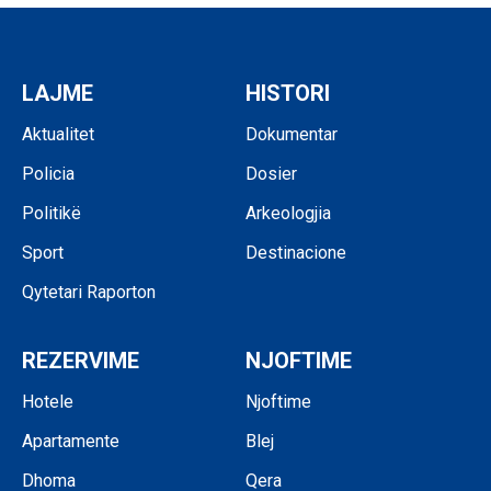
LAJME
HISTORI
Aktualitet
Dokumentar
Policia
Dosier
Politikë
Arkeologjia
Sport
Destinacione
Qytetari Raporton
REZERVIME
NJOFTIME
Hotele
Njoftime
Apartamente
Blej
Dhoma
Qera