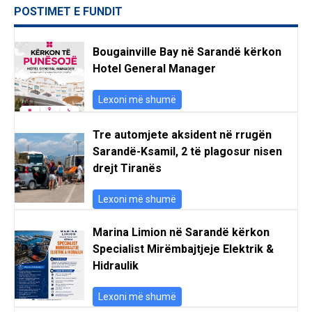
POSTIMET E FUNDIT
Bougainville Bay në Sarandë kërkon
Hotel General Manager
Lexoni më shumë
Tre automjete aksident në rrugën
Sarandë-Ksamil, 2 të plagosur nisen
drejt Tiranës
Lexoni më shumë
Marina Limion në Sarandë kërkon
Specialist Mirëmbajtjeje Elektrik &
Hidraulik
Lexoni më shumë