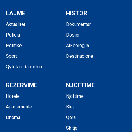
LAJME
HISTORI
Aktualitet
Dokumentar
Policia
Dosier
Politikë
Arkeologjia
Sport
Destinacione
Qytetari Raporton
REZERVIME
NJOFTIME
Hotele
Njoftime
Apartamente
Blej
Dhoma
Qera
Shitje