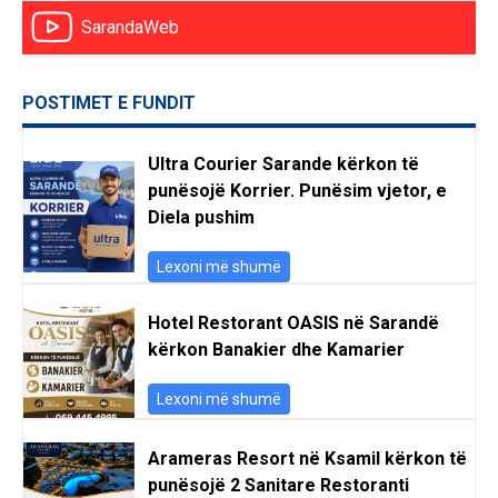
SarandaWeb
POSTIMET E FUNDIT
Ultra Courier Sarande kërkon të
punësojë Korrier. Punësim vjetor, e
Diela pushim
Lexoni më shumë
Hotel Restorant OASIS në Sarandë
kërkon Banakier dhe Kamarier
Lexoni më shumë
Arameras Resort në Ksamil kërkon të
punësojë 2 Sanitare Restoranti