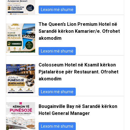
Lexoni më shumë
The Queen’s Lion Premium Hotel në
Sarandë kërkon Kamarier/e. Ofrohet
akomodim
Lexoni më shumë
Colosseum Hotel në Ksamil kërkon
Pjatalarëse për Restaurant. Ofrohet
akomodim
Lexoni më shumë
Bougainville Bay në Sarandë kërkon
Hotel General Manager
Lexoni më shumë