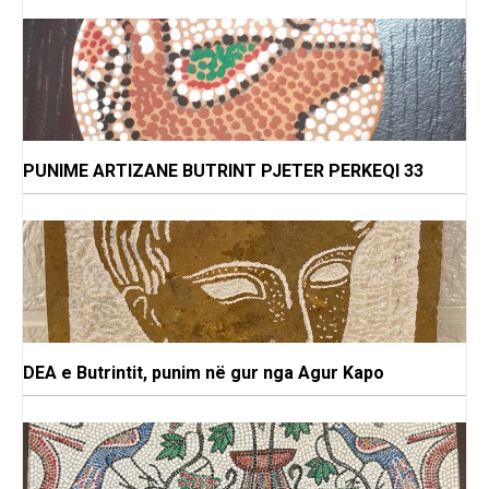
PUNIME ARTIZANE BUTRINT PJETER PERKEQI 33
DEA e Butrintit, punim në gur nga Agur Kapo