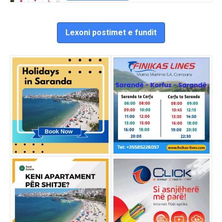
Lexoni postimet e fundit