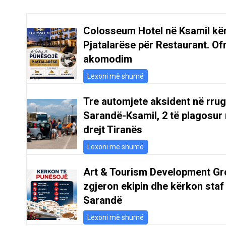
Colosseum Hotel në Ksamil kë
Pjatalarëse për Restaurant. Of
akomodim
Lexoni më shumë
Tre automjete aksident në rru
Sarandë-Ksamil, 2 të plagosur 
drejt Tiranës
Lexoni më shumë
Art & Tourism Development Gr
zgjeron ekipin dhe kërkon staf
Sarandë
Lexoni më shumë