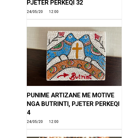
PJETER PERKEQI 32
24/05/20
12:00
PUNIME ARTIZANE ME MOTIVE
NGA BUTRINTI, PJETER PERKEQI
4
24/05/20
12:00