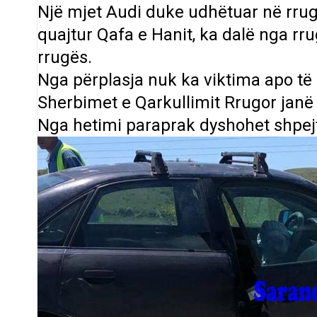
Një mjet Audi duke udhëtuar në rrug
quajtur Qafa e Hanit, ka dalë nga r
rrugës.
Nga përplasja nuk ka viktima apo të
Sherbimet e Qarkullimit Rrugor janë
Nga hetimi paraprak dyshohet shpej