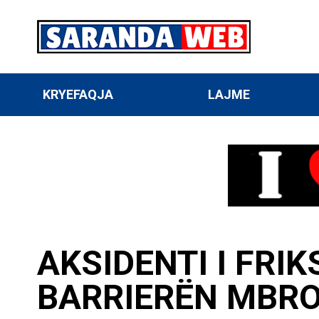
KRYEFAQJA
LAJME
AKSIDENTI I FRI
BARRIERËN MBRO