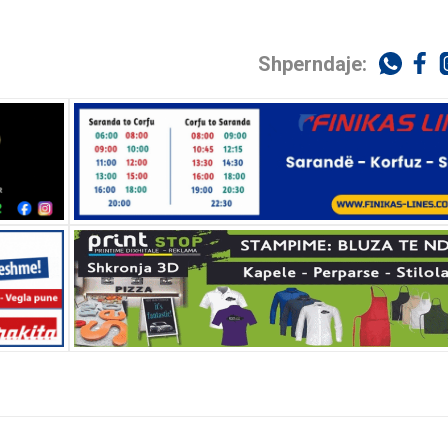
Shperndaje: