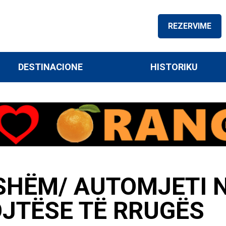
REZERVIME
DESTINACIONE
HISTORIKU
KSHËM/ AUTOMJETI 
JTËSE TË RRUGËS