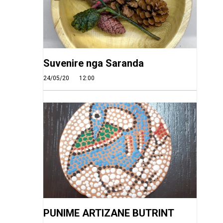
Suvenire nga Saranda
24/05/20
12:00
PUNIME ARTIZANE BUTRINT