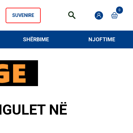
0
SUVENIRE
SHËRBIME
NJOFTIME
NGULET NË