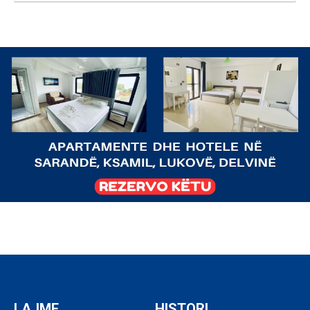
LAJME
HISTORI