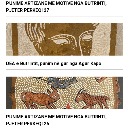
PUNIME ARTIZANE ME MOTIVE NGA BUTRINTI,
PJETER PERKEQI 27
DEA e Butrintit, punim në gur nga Agur Kapo
PUNIME ARTIZANE ME MOTIVE NGA BUTRINTI,
PJETER PERKEQI 26