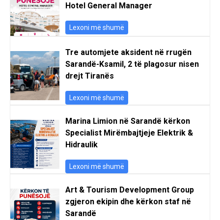
Hotel General Manager
Lexoni më shumë
Tre automjete aksident në rrugën
Sarandë-Ksamil, 2 të plagosur nisen
drejt Tiranës
Lexoni më shumë
Marina Limion në Sarandë kërkon
Specialist Mirëmbajtjeje Elektrik &
Hidraulik
Lexoni më shumë
Art & Tourism Development Group
zgjeron ekipin dhe kërkon staf në
Sarandë