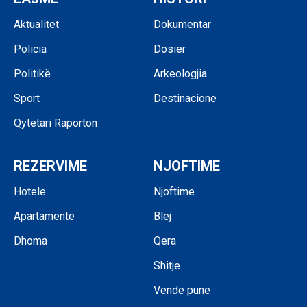
Aktualitet
Dokumentar
Policia
Dosier
Politikë
Arkeologjia
Sport
Destinacione
Qytetari Raporton
REZERVIME
NJOFTIME
Hotele
Njoftime
Apartamente
Blej
Dhoma
Qera
Shitje
Vende pune