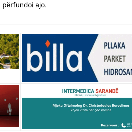
,” përfundoi ajo.