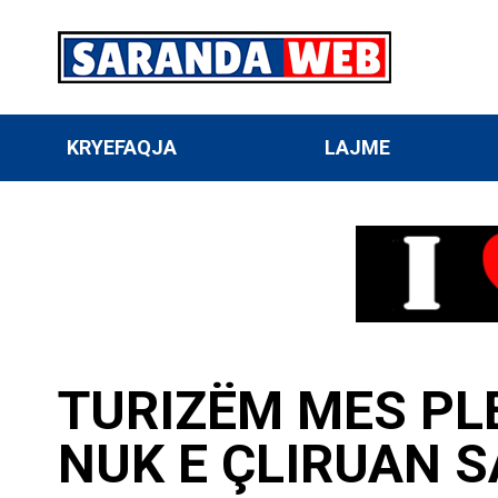
KRYEFAQJA
LAJME
TURIZËM MES PL
NUK E ÇLIRUAN 