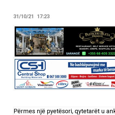
31/10/21
17:23
Përmes një pyetësori, qytetarët u 