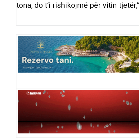
tona, do t’i rishikojmë për vitin tjetër