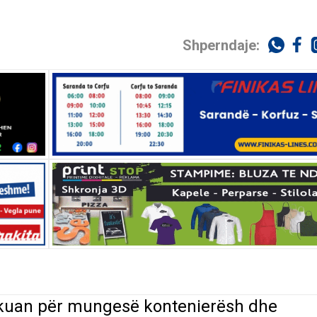
Shperndaje:
ankuan për mungesë kontenierësh dhe