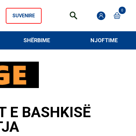
0
SUVENIRE
SHËRBIME
NJOFTIME
 E BASHKISË
TJA