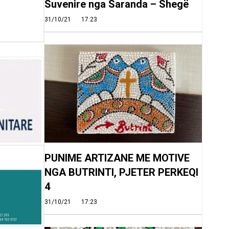
Suvenire nga Saranda – Shegë
31/10/21
17:23
PUNIME ARTIZANE ME MOTIVE
NGA BUTRINTI, PJETER PERKEQI
4
31/10/21
17:23