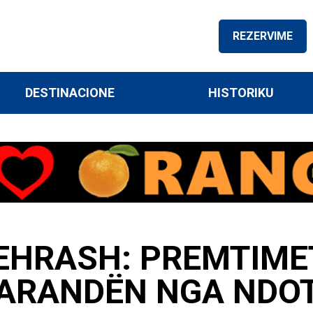
REZERVIME
DESTINACIONE
HISTORIKU
EHRASH: PREMTIMET
SARANDËN NGA NDO