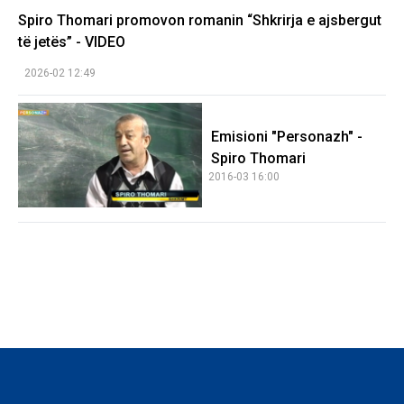
Spiro Thomari promovon romanin “Shkrirja e ajsbergut
të jetës” - VIDEO
2026-02 12:49
Emisioni "Personazh" -
Spiro Thomari
2016-03 16:00