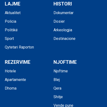
LAJME
HISTORI
Aktualitet
Dokumentar
Policia
Dosier
Politikë
Arkeologjia
Sport
Destinacione
Qytetari Raporton
REZERVIME
NJOFTIME
Hotele
Njoftime
Apartamente
Blej
Dhoma
Qera
Shitje
Vende pune