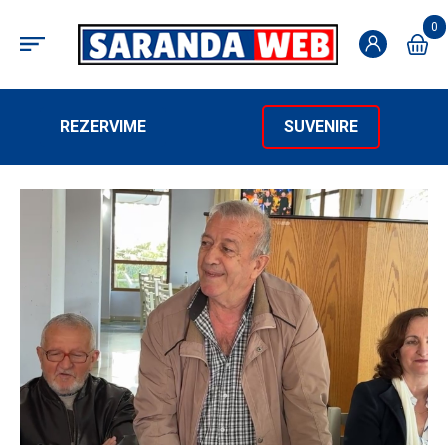
0
REZERVIME
SUVENIRE