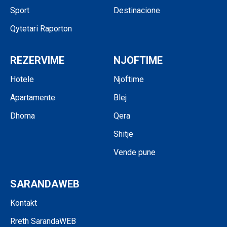
Sport
Destinacione
Qytetari Raporton
REZERVIME
NJOFTIME
Hotele
Njoftime
Apartamente
Blej
Dhoma
Qera
Shitje
Vende pune
SARANDAWEB
Kontakt
Rreth SarandaWEB