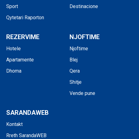
Sport
Destinacione
Qytetari Raporton
REZERVIME
NJOFTIME
Hotele
Njoftime
Apartamente
Blej
Dhoma
Qera
Shitje
Vende pune
SARANDAWEB
Kontakt
Rreth SarandaWEB