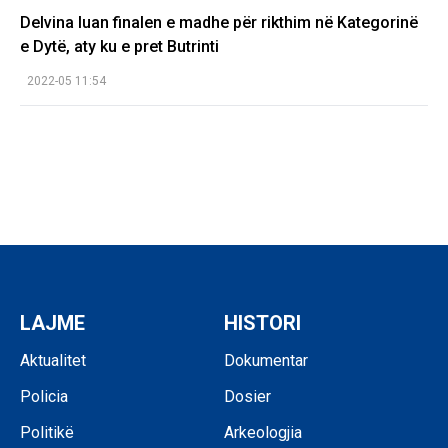
Delvina luan finalen e madhe për rikthim në Kategorinë
e Dytë, aty ku e pret Butrinti
2022-05 11:54
LAJME
HISTORI
Aktualitet
Dokumentar
Policia
Dosier
Politikë
Arkeologjia