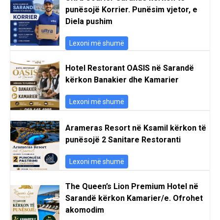
punësojë Korrier. Punësim vjetor, e
Diela pushim
Lexoni më shumë
Hotel Restorant OASIS në Sarandë
kërkon Banakier dhe Kamarier
Lexoni më shumë
Arameras Resort në Ksamil kërkon të
punësojë 2 Sanitare Restoranti
Lexoni më shumë
The Queen’s Lion Premium Hotel në
Sarandë kërkon Kamarier/e. Ofrohet
akomodim