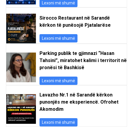
Lexoni më shumë
Sirocco Restaurant në Sarandë
kërkon të punësojë Pjatalarëse
Lexoni më shumë
Parking publik te gjimnazi “Hasan
Tahsini”, miratohet kalimi i territorit në
pronësi të Bashkisë
Lexoni më shumë
Lavazho Nr.1 në Sarandë kërkon
punonjës me eksperiencë. Ofrohet
Akomodim
Lexoni më shumë