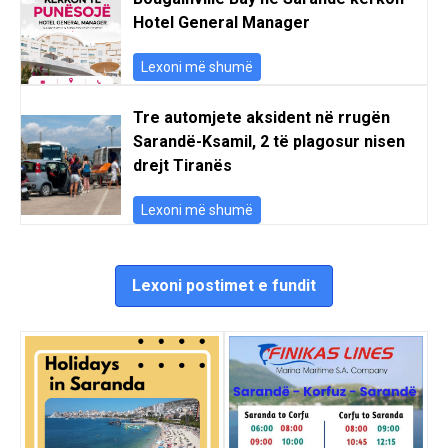
Hotel General Manager
Lexoni më shumë
Tre automjete aksident në rrugën
Sarandë-Ksamil, 2 të plagosur nisen
drejt Tiranës
Lexoni më shumë
Lexoni postimet e fundit