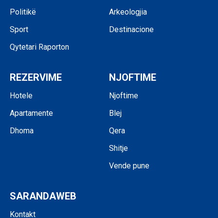
Politikë
Arkeologjia
Sport
Destinacione
Qytetari Raporton
REZERVIME
NJOFTIME
Hotele
Njoftime
Apartamente
Blej
Dhoma
Qera
Shitje
Vende pune
SARANDAWEB
Kontakt