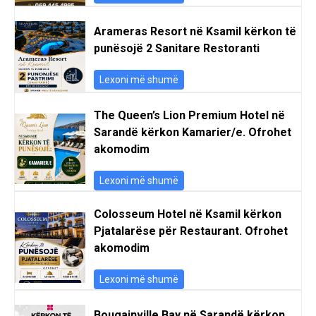
Arameras Resort në Ksamil kërkon të
punësojë 2 Sanitare Restoranti
Lexoni më shumë
The Queen’s Lion Premium Hotel në
Sarandë kërkon Kamarier/e. Ofrohet
akomodim
Lexoni më shumë
Colosseum Hotel në Ksamil kërkon
Pjatalarëse për Restaurant. Ofrohet
akomodim
Lexoni më shumë
Bougainville Bay në Sarandë kërkon