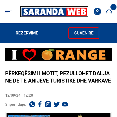
0
REZERVIME
SUVENIRE
PËRKEQËSIMI I MOTIT, PEZULLOHET DALJA
NË DET E ANIJEVE TURISTIKE DHE VARKAVE
12/09/24
12:20
Shperndaje: