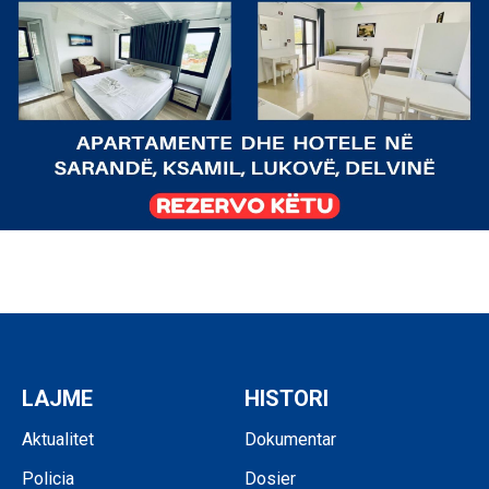
LAJME
HISTORI
Aktualitet
Dokumentar
Policia
Dosier