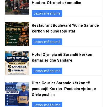
Hostes. Ofrohet akomodim
Lexoni më shumë
Restaurant Boulevard ’90 në Sarandë
kërkon të punësojë staf
Lexoni më shumë
Hotel Olympia në Sarandë kërkon
Kamarier dhe Sanitare
Lexoni më shumë
Ultra Courier Sarande kërkon të
punësojë Korrier. Punësim vjetor, e
Diela pushim
Lexoni më shumë