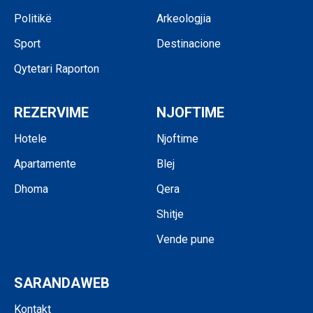
Politikë
Arkeologjia
Sport
Destinacione
Qytetari Raporton
REZERVIME
NJOFTIME
Hotele
Njoftime
Apartamente
Blej
Dhoma
Qera
Shitje
Vende pune
SARANDAWEB
Kontakt