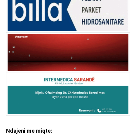
Ndajeni me miqte: