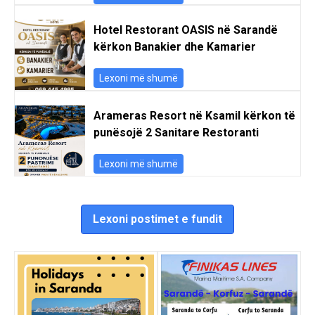
Hotel Restorant OASIS në Sarandë
kërkon Banakier dhe Kamarier
Lexoni më shumë
Arameras Resort në Ksamil kërkon të
punësojë 2 Sanitare Restoranti
Lexoni më shumë
Lexoni postimet e fundit