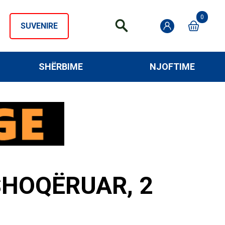
0
SUVENIRE
SHËRBIME
NJOFTIME
SHOQËRUAR, 2