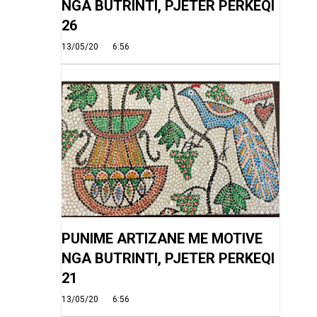
NGA BUTRINTI, PJETER PERKEQI
26
13/05/20
6:56
PUNIME ARTIZANE ME MOTIVE
NGA BUTRINTI, PJETER PERKEQI
21
13/05/20
6:56