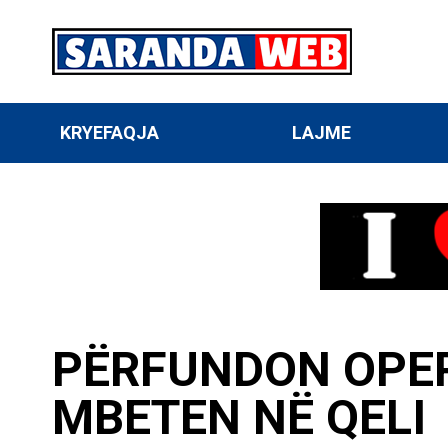
KRYEFAQJA
LAJME
PËRFUNDON OPER
MBETEN NË QELI