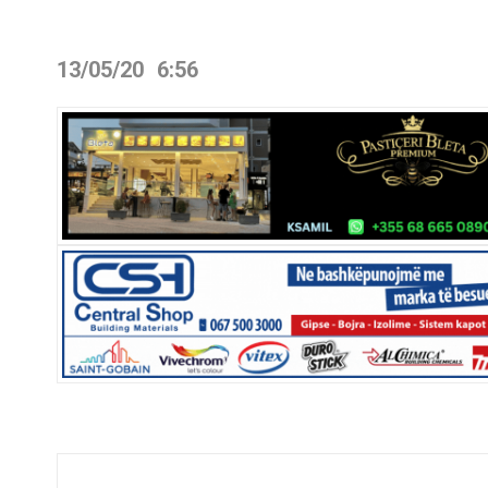
13/05/20
6:56