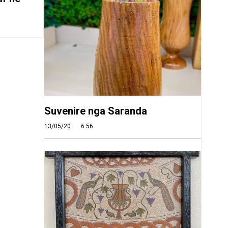
Suvenire nga Saranda
13/05/20
6:56