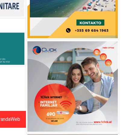
randaWeb